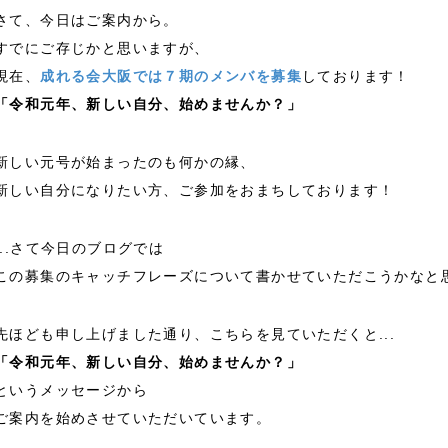
さて、今日はご案内から。
すでにご存じかと思いますが、
現在、
成れる会大阪では７期のメンバを募集
しております！
「令和元年、新しい自分、始めませんか？」
新しい元号が始まったのも何かの縁、
新しい自分になりたい方、ご参加をおまちしております！
...さて今日のブログでは
この募集のキャッチフレーズについて書かせていただこうかなと
先ほども申し上げました通り、こちらを見ていただくと...
「令和元年、新しい自分、始めませんか？」
というメッセージから
ご案内を始めさせていただいています。