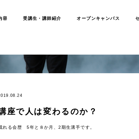
内容
受講生・講師紹介
オープンキャンパス
2019.08.24
講座で人は変わるのか？
成れる会歴 5年と８か月、2期生溝手です。