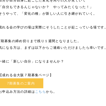
自分が自分自身に起こした変化を周りの人が見ていて
「自分もできるんじゃないか？ やってみたくなった！」
そうやって、「変化の種」が新しい人に引き継がれていく。
成れる会の学びの場は実際にそうしたことが起こっている場です
7期募集の締め切りまで残り１週間となりました。
気になる方は、まずは以下からご連絡いただけましたら幸いです
一緒に「新しい自分」になりませんか？
【成れる会大阪７期募集ページ】
7期募集のご案内
お申込み方法の詳細は
こちら
から。