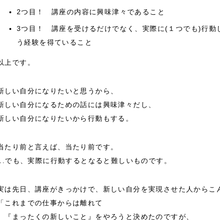
2つ目！ 講座の内容に興味津々であること
3つ目！ 講座を受けるだけでなく、実際に(１つでも)行
う経験を得ていること
以上です。
新しい自分になりたいと思うから、
新しい自分になるための話には興味津々だし、
新しい自分になりたいから行動もする。
当たり前と言えば、当たり前です。
...でも、実際に行動するとなると難しいものです。
実は先日、講座がきっかけで、新しい自分を実現させた人からこ
「これまでの仕事からは離れて
『まったくの新しいこと』をやろうと決めたのですが、