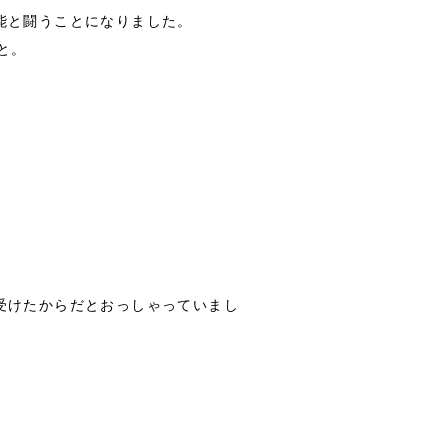
能と闘うことになりました。
と。
受けたからだとおっしゃっていまし