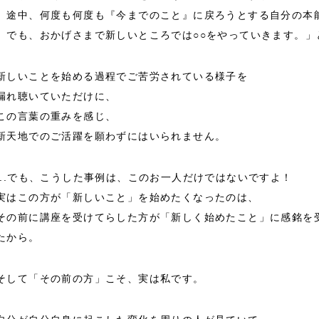
途中、何度も何度も『今までのこと』に戻ろうとする自分の本
でも、おかげさまで新しいところでは○○をやっていきます。」
新しいことを始める過程でご苦労されている様子を
漏れ聴いていただけに、
この言葉の重みを感じ、
新天地でのご活躍を願わずにはいられません。
...でも、こうした事例は、このお一人だけではないですよ！
実はこの方が「新しいこと」を始めたくなったのは、
その前に講座を受けてらした方が「新しく始めたこと」に感銘を
たから。
そして「その前の方」こそ、実は私です。