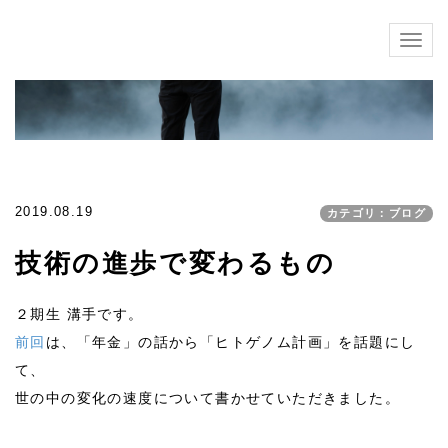
Togg
navig
2019.08.19
カテゴリ：ブログ
技術の進歩で変わるもの
２期生 溝手です。
前回
は、「年金」の話から「ヒトゲノム計画」を話題にし
て、
世の中の変化の速度について書かせていただきました。