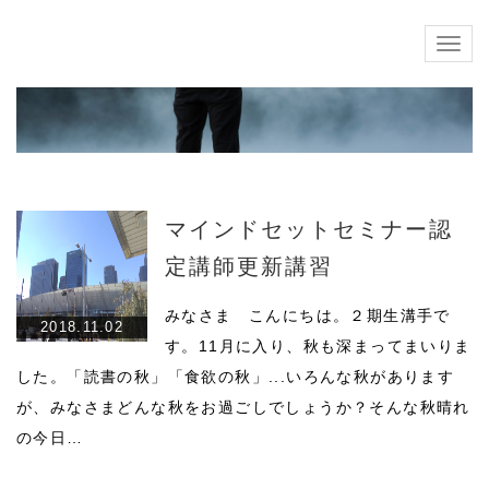
Togg
navig
マインドセットセミナー認
定講師更新講習
みなさま こんにちは。２期生溝手で
2018.11.02
す。11月に入り、秋も深まってまいりま
した。「読書の秋」「食欲の秋」...いろんな秋があります
が、みなさまどんな秋をお過ごしでしょうか？そんな秋晴れ
の今日…