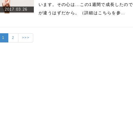
います。その心は...この1週間で成長した
2017.03.26
が違うはずだから。（詳細はこちらを参…
1
2
>>>