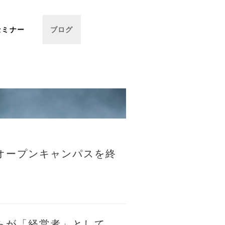
セミナー
ブログ
オープンキャンパスを終
らが「経営者」として