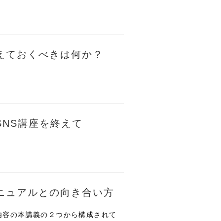
えておくべきは何か？
NS講座を終えて
ニュアルとの向き合い方
内容の本講義の２つから構成されて