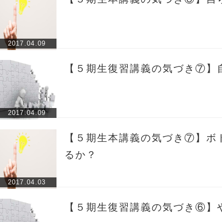
2017.04.09
【５期生復習講義の気づき⑦】
2017.04.09
【５期生本講義の気づき⑦】ボ
るか？
2017.04.03
【５期生復習講義の気づき⑥】