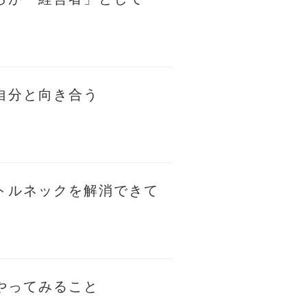
自分と向き合う
トルネックを解消できて
やってみること