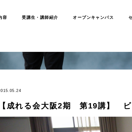
内容
受講生・講師紹介
オープンキャンパス
2015.05.24
【成れる会大阪2期 第19講】 