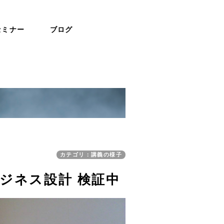
セミナー
ブログ
カテゴリ：講義の様子
ビジネス設計 検証中