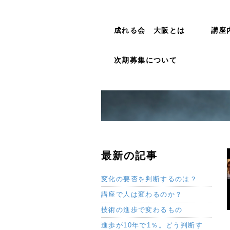
成れる会 大阪とは
講座
次期募集について
最新の記事
変化の要否を判断するのは？
講座で人は変わるのか？
技術の進歩で変わるもの
進歩が10年で1％。どう判断す