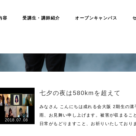
内容
受講生・講師紹介
オープンキャンパス
七夕の夜は580kmを超えて
みなさん こんにちは成れる会大阪 2期生の
雨、お見舞い申し上げます。被害が収まるこ
2018.07.08
日常がもどりますこと、お祈りいたしており