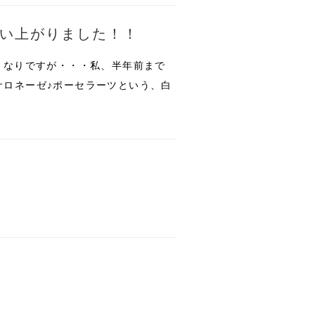
這い上がりました！！
きなりですが・・・私、半年前まで
サロネーゼ♪ポーセラーツという、白