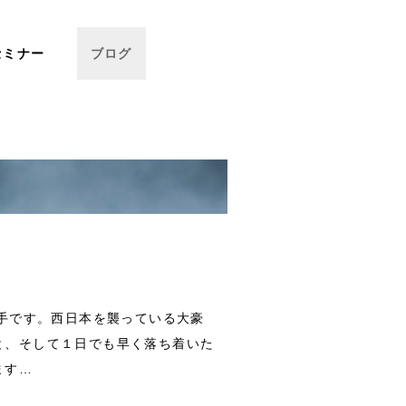
セミナー
ブログ
溝手です。西日本を襲っている大豪
と、そして１日でも早く落ち着いた
ます…