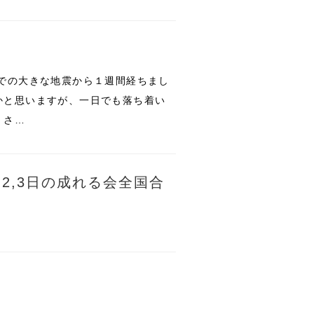
での大きな地震から１週間経ちまし
かと思いますが、一日でも落ち着い
。さ…
2,3日の成れる会全国合