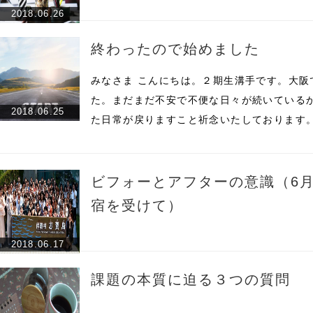
2018.06.26
終わったので始めました
みなさま こんにちは。２期生溝手です。大阪
た。まだまだ不安で不便な日々が続いている
2018.06.25
た日常が戻りますこと祈念いたしております
ビフォーとアフターの意識（6月
宿を受けて）
2018.06.17
課題の本質に迫る３つの質問