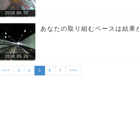
2018.06.02
あなたの取り組むペースは結果
2018.05.26
<<<
3
4
5
6
7
>>>